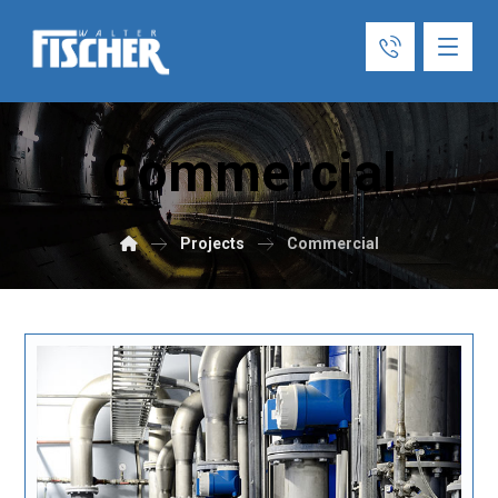
Commercial
Projects
Commercial