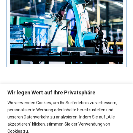
Wir legen Wert auf Ihre Privatsphäre
Wir verwenden Cookies, um Ihr Surferlebnis zu verbessern,
personalisierte Werbung oder Inhalte bereitzustellen und
unseren Datenverkehr zu analysieren. Indem Sie auf „Alle
© 2026 Walter Fischer GmbH
akzeptieren“ klicken, stimmen Sie der Verwendung von
Cookies zu.