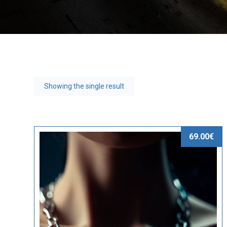
Showing the single result
69.00
€