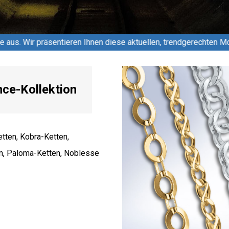
Ihnen diese aktuellen, trendgerechten Modelle in Silber 925, M
ce-Kollektion
etten, Kobra-Ketten,
en, Paloma-Ketten, Noblesse