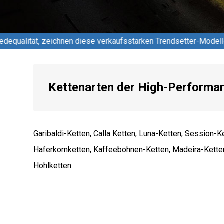
ese verkaufsstarken Trendsetter-Modelle aus. Wir präsentieren 
Kettenarten der High-Performan
Garibaldi-Ketten, Calla Ketten, Luna-Ketten, Session-K
Haferkornketten, Kaffeebohnen-Ketten, Madeira-Kett
Hohlketten