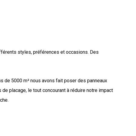
fférents styles, préférences et occasions. Des
plus de 5000 m² nous avons fait poser des panneaux
s de placage, le tout concourant à réduire notre impact
iche.