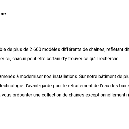
rne
le de plus de 2 600 modèles différents de chaînes, reflétant di
ri, chacun peut être certain d’y trouver ce qu’il recherche.
 amenés à moderniser nos installations. Sur notre bâtiment de 
 technologie d’avant-garde pour le retraitement de l’eau des bain
à vous présenter une collection de chaînes exceptionnellement r