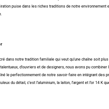
inspiration puise dans les riches traditions de notre environnement
n.
er
 dans notre tradition familiale qui veut qu’une chaîne soit plus
s talentueux, d’ouvriers et de designers, nous avons pu combiner l
né le perfectionnement de notre savoir-faire en intégrant des 
uleux du détail, c’est l’aluminium, la laiton, l’argent et l’or 14 