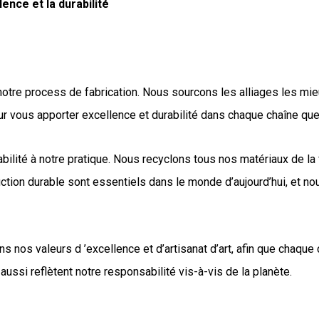
ence et la durabilité
notre process de fabrication. Nous sourcons les alliages les mie
ur vous apporter excellence et durabilité dans chaque chaîne qu
abilité à notre pratique. Nous recyclons tous nos matériaux de la
tion durable sont essentiels dans le monde d’aujourd’hui, et no
dans nos valeurs d ’excellence et d’artisanat d’art, afin que cha
ussi reflètent notre responsabilité vis-à-vis de la planète.