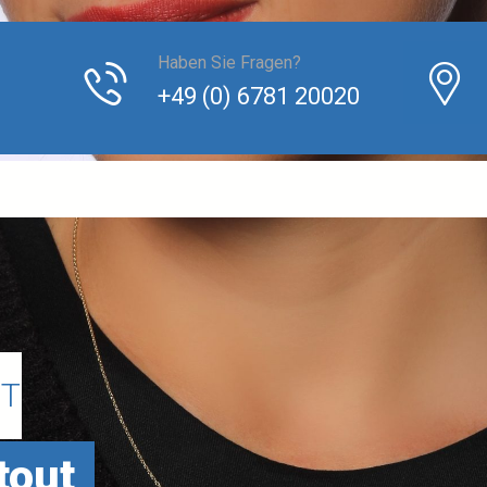
Haben Sie Fragen?
+49 (0) 6781 20020
UT
tout