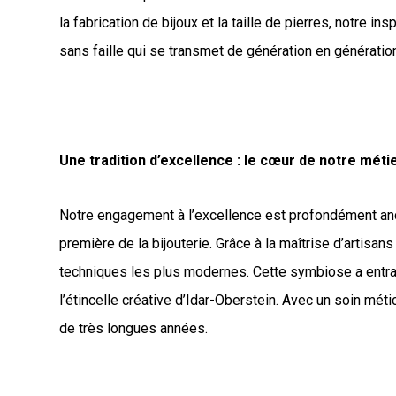
la fabrication de bijoux et la taille de pierres, notre 
sans faille qui se transmet de génération en génératio
Une tradition d’excellence : le cœur de notre méti
Notre engagement à l’excellence est profondément ancré
première de la bijouterie. Grâce à la maîtrise d’artisan
techniques les plus modernes. Cette symbiose a entraî
l’étincelle créative d’Idar-Oberstein. Avec un soin métic
de très longues années.