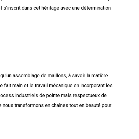
 et s’inscrit dans cet héritage avec une détermination
 qu’un assemblage de maillons, à savoir la matière
e fait main et le travail mécanique en incorporant les
process industriels de pointe mais respectueux de
K que nous transformons en chaînes tout en beauté pour