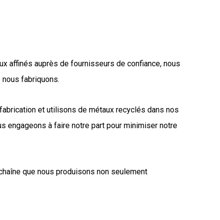
ux affinés auprès de fournisseurs de confiance, nous
e nous fabriquons.
 fabrication et utilisons de métaux recyclés dans nos
us engageons à faire notre part pour minimiser notre
que chaîne que nous produisons non seulement