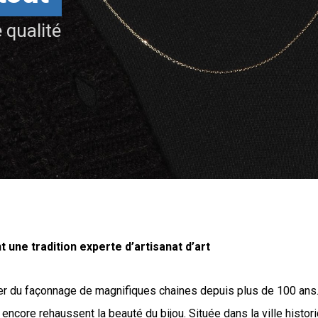
 qualité
 une tradition experte d’artisanat d’art
ier du façonnage de magnifiques chaines depuis plus de 100 ans
ncore rehaussent la beauté du bijou. Située dans la ville histor