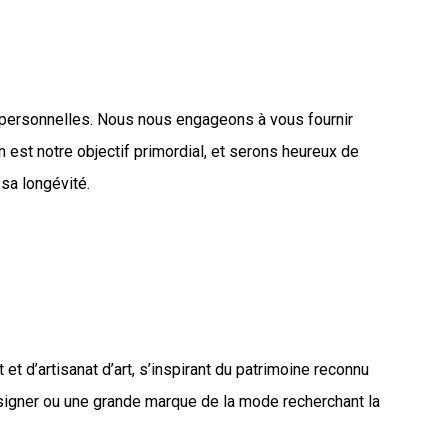
s personnelles. Nous nous engageons à vous fournir
n est notre objectif primordial, et serons heureux de
 sa longévité.
 d’artisanat d’art, s’inspirant du patrimoine reconnu
designer ou une grande marque de la mode recherchant la