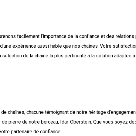
mprenons facilement l’importance de la confiance et des relation
d’une expérience aussi fiable que nos chaînes. Votre satisfactio
élection de la chaîne la plus pertinente à la solution adaptée à
de chaînes, chacune témoignant de notre héritage d’engagement et
les de pierre de notre berceau, Idar-Oberstein. Que vous soyez 
votre partenaire de confiance.