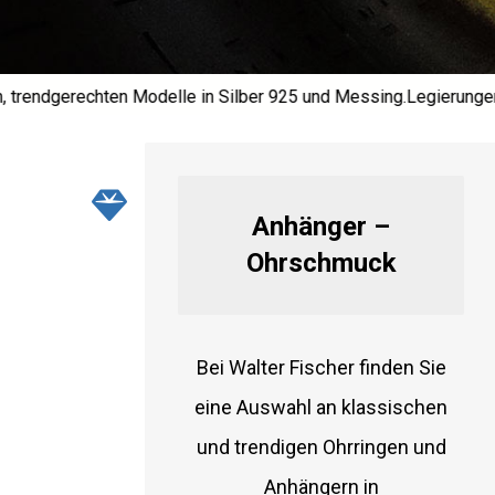
rendgerechten Modelle in Silber 925 und Messing.
Legierungen: Wi
Anhänger –
Ohrschmuck
Bei Walter Fischer finden Sie
eine Auswahl an klassischen
und trendigen Ohrringen und
Anhängern in