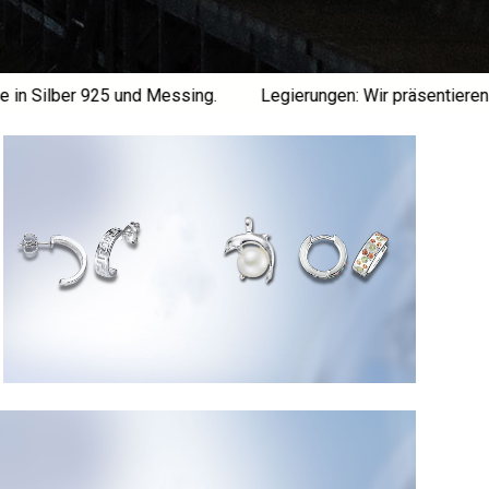
 Silber 925 und Messing.
Legierungen: Wir präsentieren Ihn