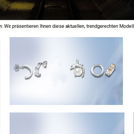
r präsentieren Ihnen diese aktuellen, trendgerechten Modelle in